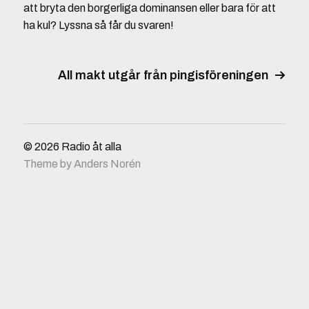
att bryta den borgerliga dominansen eller bara för att
ha kul? Lyssna så får du svaren!
All makt utgår från pingisföreningen
© 2026
Radio åt alla
Theme by
Anders Norén