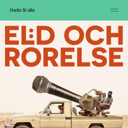
Radio åt alla