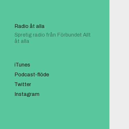
Radio åt alla
Spretig radio från Förbundet Allt
åt alla
iTunes
Podcast-flöde
Twitter
Instagram