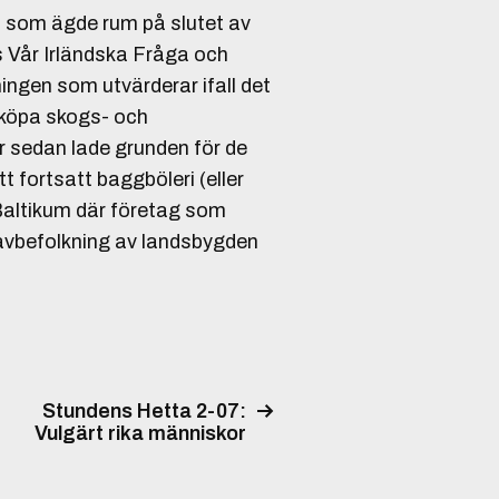
t som ägde rum på slutet av
s Vår Irländska Fråga och
ingen som utvärderar ifall det
t köpa skogs- och
r sedan lade grunden för de
 fortsatt baggböleri (eller
 Baltikum där företag som
 avbefolkning av landsbygden
Stundens Hetta 2-07:
Vulgärt rika människor