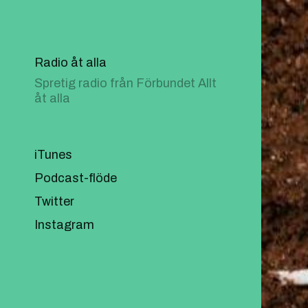
Radio åt alla
Spretig radio från Förbundet Allt
åt alla
iTunes
Podcast-flöde
Twitter
Instagram