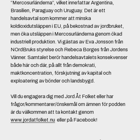
“Mercosurländerna”, vilket innefattar Argentina,
Brasilien, Paraguay och Uruguay. Det är ett
handelsavtal som kommer att minska
koldioxidutsläppen i EU, på bekostnad av jordbruket,
men öka utsläppen i Mercosurländerna genom ökad
industriell produktion. Vi gästas av Eva Jonsson från
NOrdBruks styrelse och Rebeca Borges från Jordens
Vänner. Samtalet berör handelsavtalets konsekvenser
både här och där, på allt från demokrati,
maktkoncentration, förskjutning av kapital och
exploatering av bönder och landsbygd.
Vill du engagera dig med Jord Åt Folket eller har
frågor/kommentarer/önskemål om ämnen för podden
är du välkommen att ta kontakt genom
www.jordatfolket.nu
eller på Facebook!