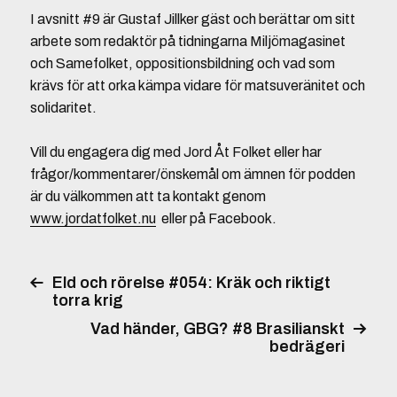
I avsnitt #9 är Gustaf Jillker gäst och berättar om sitt
arbete som redaktör på tidningarna Miljömagasinet
och Samefolket, oppositionsbildning och vad som
krävs för att orka kämpa vidare för matsuveränitet och
solidaritet.
Vill du engagera dig med Jord Åt Folket eller har
frågor/kommentarer/önskemål om ämnen för podden
är du välkommen att ta kontakt genom
www.jordatfolket.nu
eller på Facebook.
Eld och rörelse #054: Kräk och riktigt
torra krig
Vad händer, GBG? #8 Brasilianskt
bedrägeri