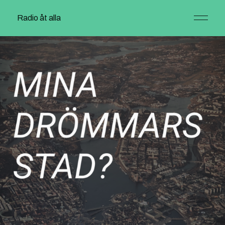
Radio åt alla