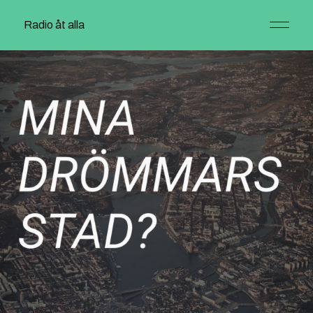
Radio åt alla