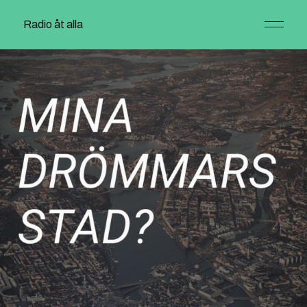
Radio åt alla