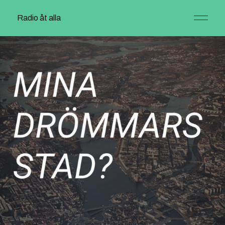
Radio åt alla