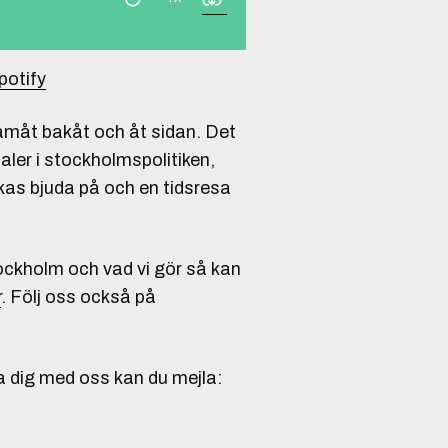
potify
framåt bakåt och åt sidan. Det
aler i stockholmspolitiken,
kas bjuda på och en tidsresa
tockholm och vad vi gör så kan
r
. Följ oss också på
a dig med oss kan du mejla: