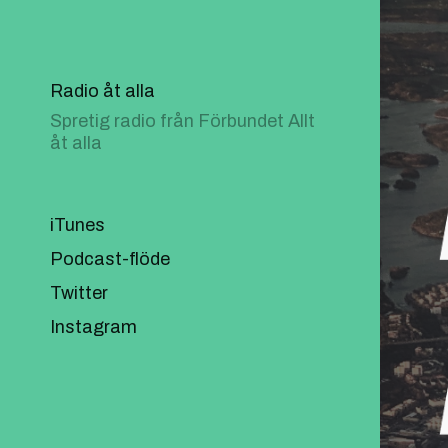
Radio åt alla
Spretig radio från Förbundet Allt
åt alla
iTunes
Podcast-flöde
Twitter
Instagram