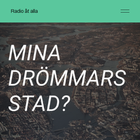
Radio åt alla