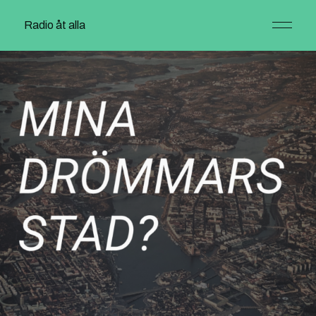
Radio åt alla