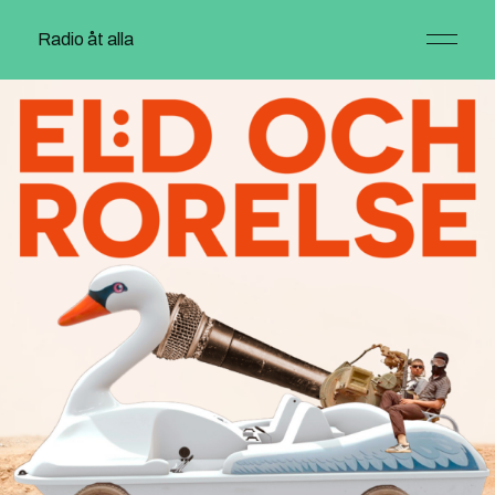
Radio åt alla