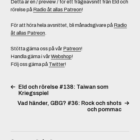
Detta är en / preview / för ett frågeavsnitt från Eld och
rörelse på
Radio åt allas Patreon
!
För att höra hela avsnittet, bli månadsgivare på
Radio
åt allas Patreon
.
Stötta gärna oss på vår
Patreon
!
Handla gärna i vår
Webshop
!
Följ oss gärna på
Twitter
!
Eld och rörelse #138: Taiwan som
Kriegsspiel
Vad händer, GBG? #36: Rock och shots
och pommac