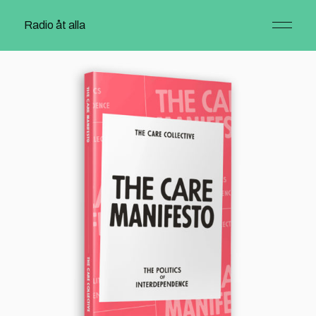
Radio åt alla