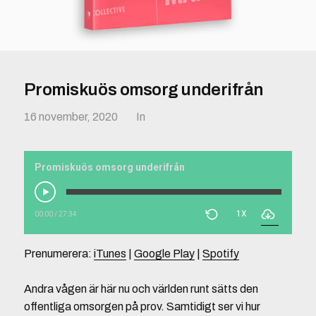
Promiskuös omsorg underifrån
16 november, 2020
In
Promiskuös omsorg underifrån
1X
00:00
/
27:34
Prenumerera:
iTunes
|
Google Play
|
Spotify
Andra vågen är här nu och världen runt sätts den
offentliga omsorgen på prov. Samtidigt ser vi hur