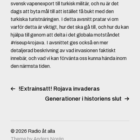
svensk vapenexport till turkisk militär, och nu är det
dags att byta mål till att istället få bukt med den
turkiska turistnäringen. I detta avsnitt pratar vi om
varför detta är viktigt, hur det ska gå till, och hur du kan
hjälpa till genom att delta i det globala motståndet
#riseup4rojava. I avsnittet ges också en mer
detaljerad beskrivning av vad invasionen faktiskt
innebär, och vad vi kan förvänta oss kunna hända inom
den närmsta tiden.
!Extrainsatt! Rojava invaderas
Generationer i historiens slut
© 2026
Radio åt alla
Theme by
Anders Norén