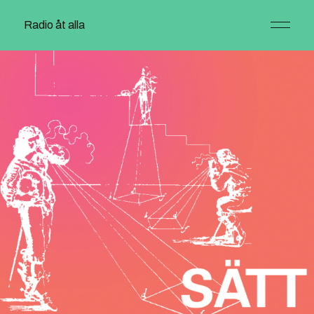
Radio åt alla