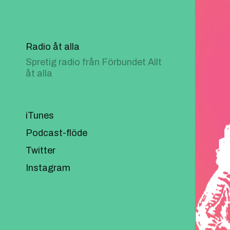
Radio åt alla
Spretig radio från Förbundet Allt
åt alla
iTunes
Podcast-flöde
Twitter
Instagram