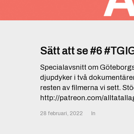
Sätt att se #6 #TG
Specialavsnitt om Göteborgs 
djupdyker i två dokumentärer
resten av filmerna vi sett. St
http://patreon.com/alltatall
28 februari, 2022
In