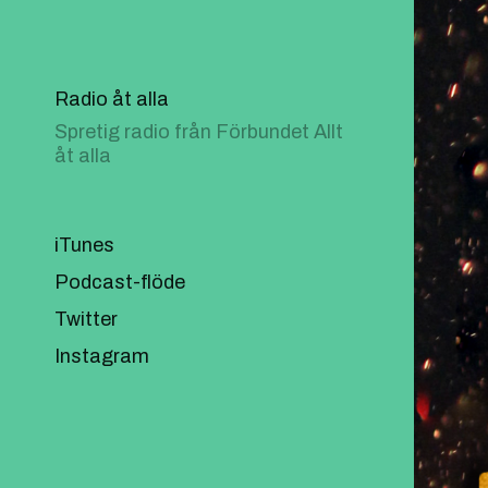
Radio åt alla
Spretig radio från Förbundet Allt
åt alla
iTunes
Podcast-flöde
Twitter
Instagram