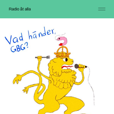
Radio åt alla