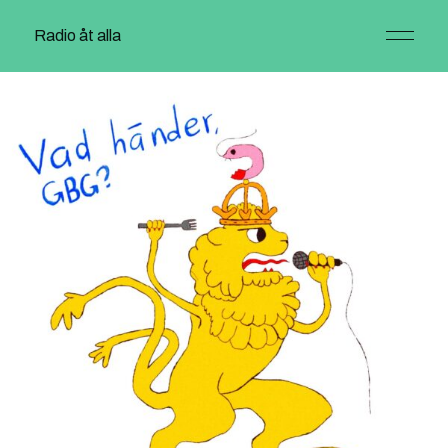
Radio åt alla