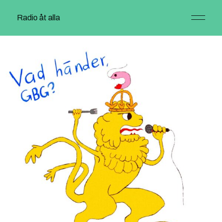
Radio åt alla