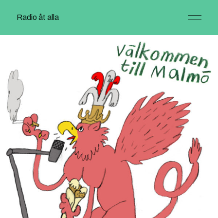
Radio åt alla