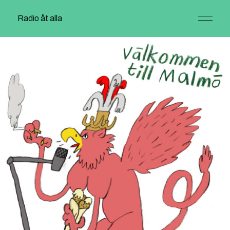
Radio åt alla