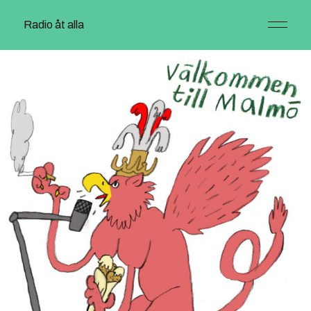
Radio åt alla