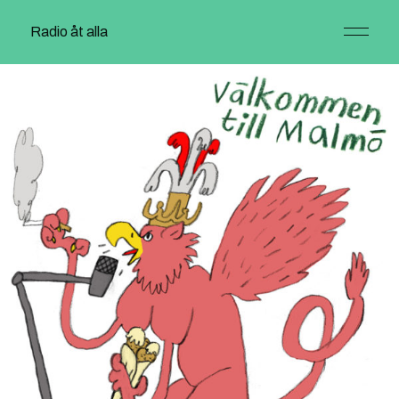
Radio åt alla