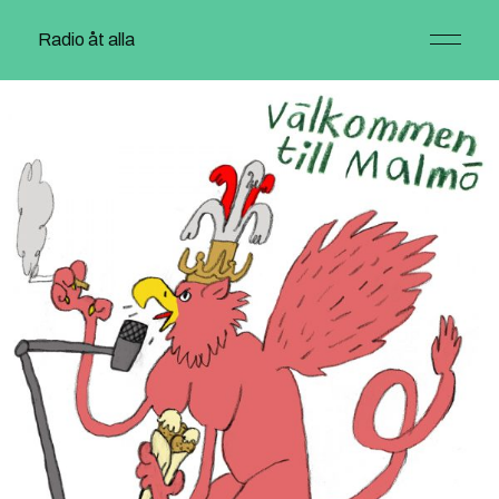
Radio åt alla