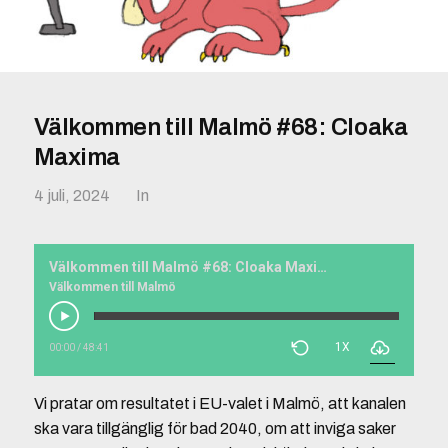
Välkommen till Malmö #68: Cloaka
Maxima
4 juli, 2024
In
Välkommen till Malmö #68: Cloaka Maxima
Välkommen till Malmö
1X
00:00
/
48:41
Vi pratar om resultatet i EU-valet i Malmö, att kanalen
ska vara tillgänglig för bad 2040, om att inviga saker