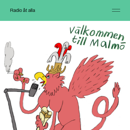
Radio åt alla