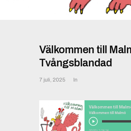
Välkommen till Mal
Tvångsblandad
7 juli, 2025
In
Välkommen till Malm
Välkommen till Malmö
00:00
/
1:24:14