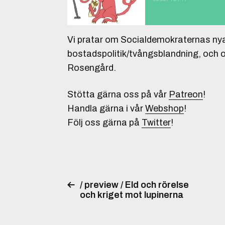
Vi pratar om Socialdemokraternas ny
bostadspolitik/tvångsblandning, och 
Rosengård.
Stötta gärna oss på vår
Patreon
!
Handla gärna i vår
Webshop
!
Följ oss gärna på
Twitter
!
/ preview / Eld och rörelse
och kriget mot lupinerna