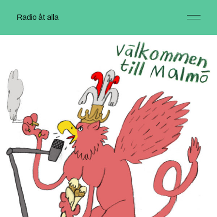
Radio åt alla