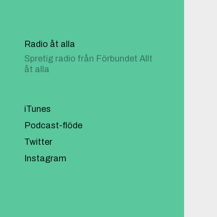
Radio åt alla
Spretig radio från Förbundet Allt
åt alla
iTunes
Podcast-flöde
Twitter
Instagram