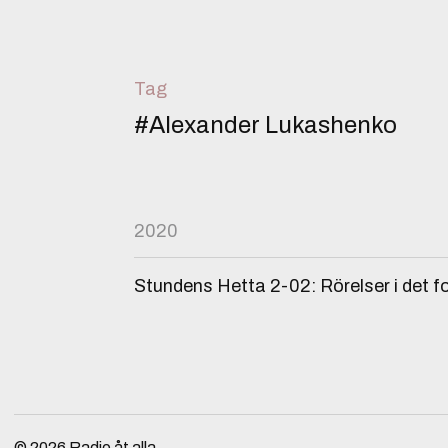
Tag
#Alexander Lukashenko
2020
Stundens Hetta 2-02: Rörelser i det f
© 2026
Radio åt alla