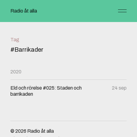
Radio åt alla
Tag
#Barrikader
2020
Eld och rörelse #025: Staden och
24 sep
barrikaden
© 2026
Radio åt alla