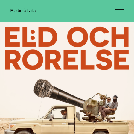
Radio åt alla