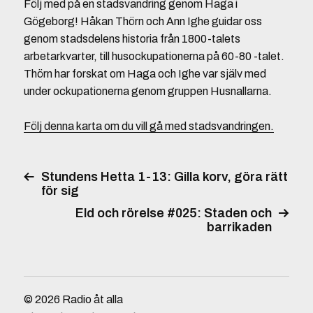
Följ med på en stadsvandring genom Haga i
Gögeborg! Håkan Thörn och Ann Ighe guidar oss
genom stadsdelens historia från 1800-talets
arbetarkvarter, till husockupationerna på 60-80 -talet.
Thörn har forskat om Haga och Ighe var själv med
under ockupationerna genom gruppen Husnallarna.
Följ denna karta om du vill gå med stadsvandringen.
Stundens Hetta 1-13: Gilla korv, göra rätt
för sig
Eld och rörelse #025: Staden och
barrikaden
© 2026
Radio åt alla