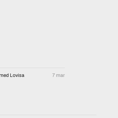
– med Lovisa
7 mar