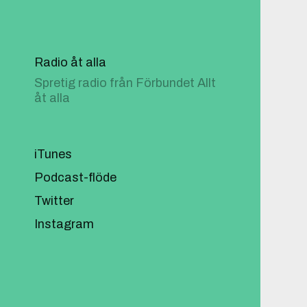
Radio åt alla
Spretig radio från Förbundet Allt
åt alla
iTunes
Podcast-flöde
Twitter
Instagram