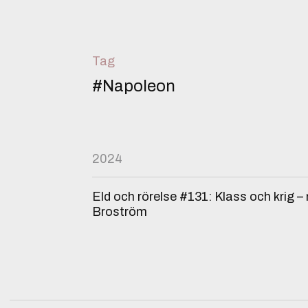
Tag
#Napoleon
2024
Eld och rörelse #131: Klass och krig 
Broström