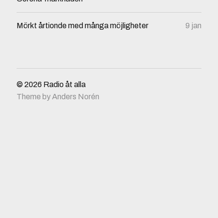
Mörkt årtionde med många möjligheter
9 jan
© 2026
Radio åt alla
Theme by
Anders Norén