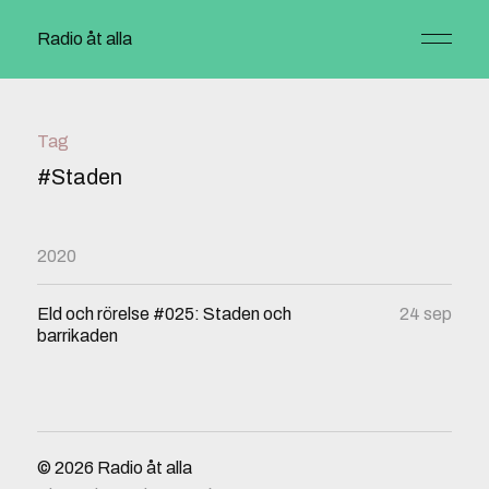
Radio åt alla
Tag
#Staden
2020
Eld och rörelse #025: Staden och
24 sep
barrikaden
© 2026
Radio åt alla