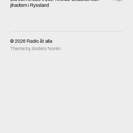
jihadism i Ryssland
© 2026
Radio åt alla
Theme by
Anders Norén