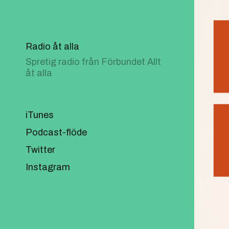
Radio åt alla
Spretig radio från Förbundet Allt
åt alla
iTunes
Podcast-flöde
Twitter
Instagram