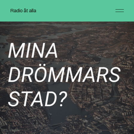
Radio åt alla