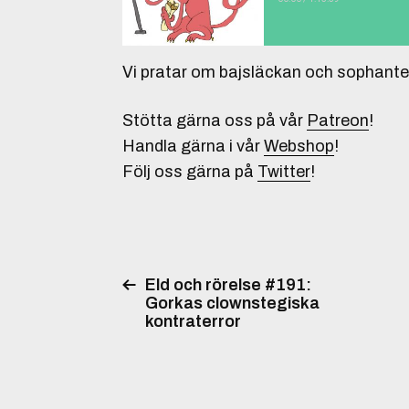
Vi pratar om bajsläckan och sophante
Stötta gärna oss på vår
Patreon
!
Handla gärna i vår
Webshop
!
Följ oss gärna på
Twitter
!
Eld och rörelse #191:
Gorkas clownstegiska
kontraterror