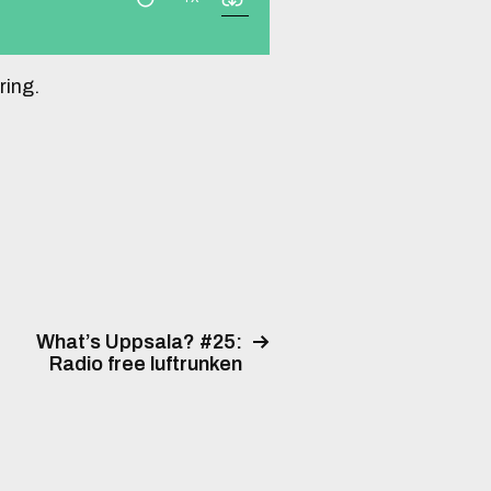
ring.
What’s Uppsala? #25:
Radio free luftrunken