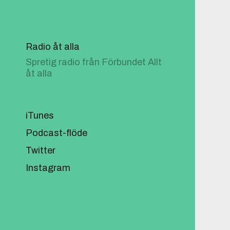
Radio åt alla
Spretig radio från Förbundet Allt
åt alla
iTunes
Podcast-flöde
Twitter
Instagram