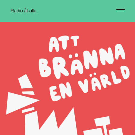
Radio åt alla