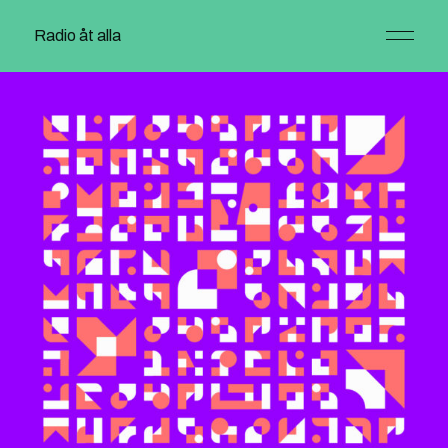
Radio åt alla