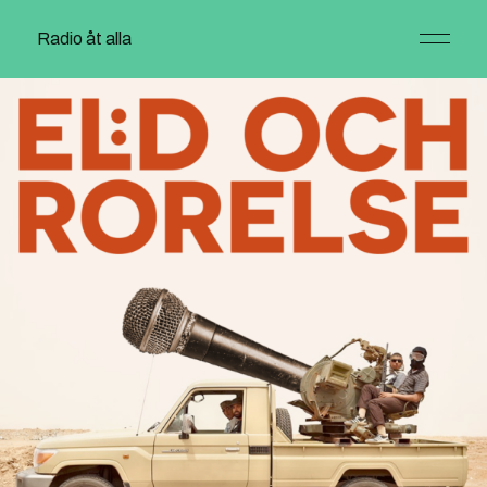
Radio åt alla