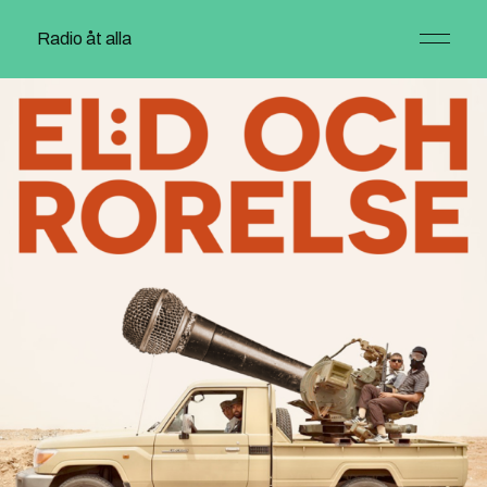
Radio åt alla