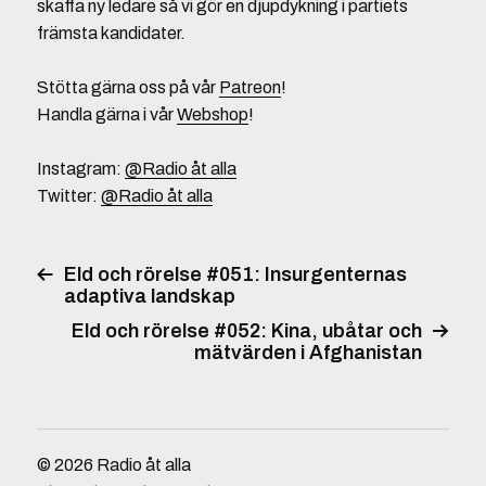
skaffa ny ledare så vi gör en djupdykning i partiets
främsta kandidater.
Stötta gärna oss på vår
Patreon
!
Handla gärna i vår
Webshop
!
Instagram:
@Radio åt alla
Twitter:
@Radio åt alla
Eld och rörelse #051: Insurgenternas
adaptiva landskap
Eld och rörelse #052: Kina, ubåtar och
mätvärden i Afghanistan
© 2026
Radio åt alla