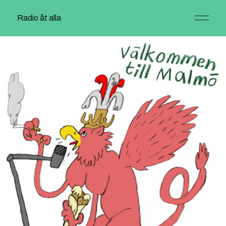
Radio åt alla