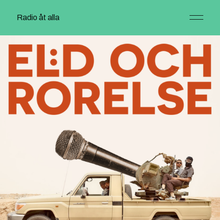
Radio åt alla