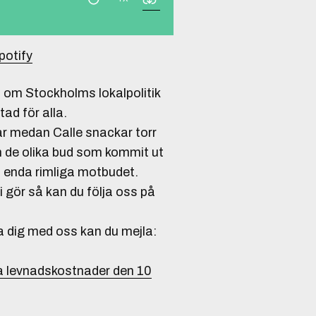
potify
 om Stockholms lokalpolitik
ad för alla.
r medan Calle snackar torr
 de olika bud som kommit ut
 enda rimliga motbudet.
 gör så kan du följa oss på
a dig med oss kan du mejla:
a levnadskostnader den 10