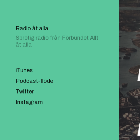
Radio åt alla
Spretig radio från Förbundet Allt
åt alla
iTunes
Podcast-flöde
Twitter
Instagram