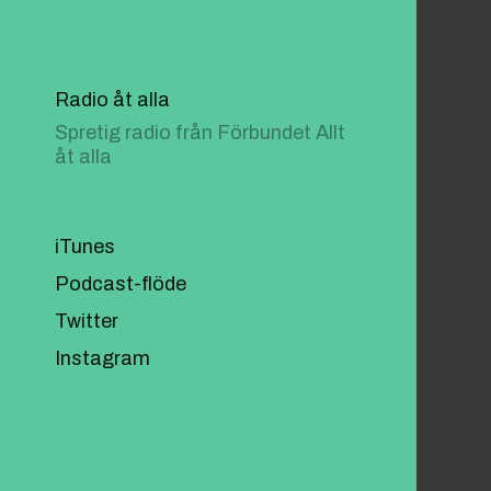
Radio åt alla
Spretig radio från Förbundet Allt
åt alla
iTunes
Podcast-flöde
Twitter
Instagram